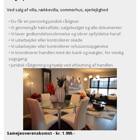
Ved salg af villa, rækkevilla, sommerhus, ejerlejlighed
• Du får en personlig juridisk rådgiver
• Vi gennemgår købsaftale, salgsbudget og alle dokumenter
• Vi laver godkendelsesskrivelse og sikrer opfyldelse heraf.
• Vi udarbejder eller kontrollerer skøde
• Vi udarbejder eller kontrollerer refusionsopgørelse
• Vi koordinerer handlen med din bank og mægler, for smidig
sagsgang
• Juridisk rådgivning og hjælp ved afslutning af handlen.
Samejeoverenskomst - kr. 1.995.-