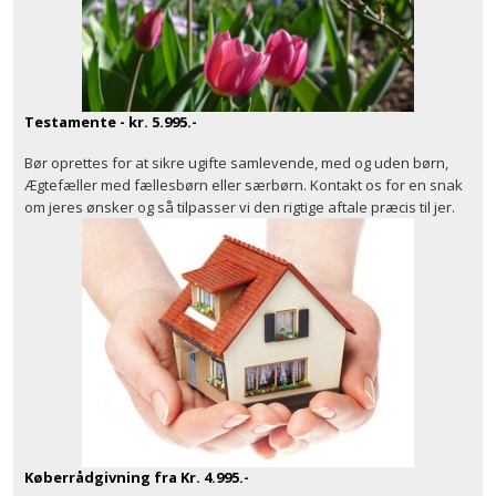
Testamente - kr. 5.995.-
Bør oprettes for at sikre ugifte samlevende, med og uden børn,
Ægtefæller med fællesbørn eller særbørn. Kontakt os for en snak
om jeres ønsker og så tilpasser vi den rigtige aftale præcis til jer.
Køberrådgivning fra Kr. 4.995.-