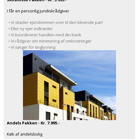
I får en personlig juridiskrådgiver
• Vi skøder ejendommen over til den blivende part
• Eller ny ejer indtræder
• Vi koordinerer handlen med din bank
• Vi rådgiver om minimering af omkostninger
• Vi sørger for tinglysning
Andels Pakken - Kr. 7.995.-
Køb af andelsbolig