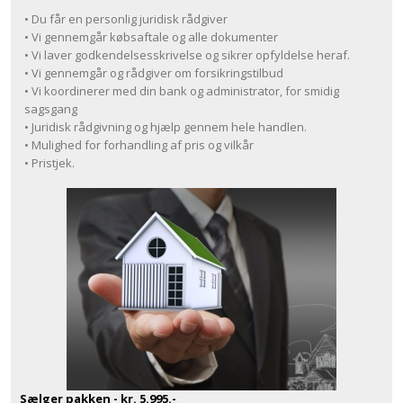
• Du får en personlig juridisk rådgiver
• Vi gennemgår købsaftale og alle dokumenter
• Vi laver godkendelsesskrivelse og sikrer opfyldelse heraf.
• Vi gennemgår og rådgiver om forsikringstilbud
• Vi koordinerer med din bank og administrator, for smidig
sagsgang
• Juridisk rådgivning og hjælp gennem hele handlen.
• Mulighed for forhandling af pris og vilkår
• Pristjek.
Sælger pakken - kr. 5.995.-