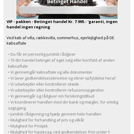
VIP - pakken - Betinget handel Kr. 7.995.- 'garanti, ingen
handel ingen regning
Ved køb af villa, rækkevilla, sommerhus, ejerlejlighed på DE
købsaftale
• Du får en personlig juridisk rådgiver
• Til din handel betinget af eget salg eller bortfald af anden
købsaftale
• Vi gennemgår købsaftale og alle dokumenter
• Vi laver godkendelsesskrivelse og sikrer opfyldelse heraf.
• Vi udarbejder eller kontrollerer skøde
• Vi udarbejder eller kontrollerer refusionsopgørelse
• Vi gennemgår og rådgiver om forsikringstilbud
• Vi koordinerer handlen med din bank og mægler, for smidig
sagsgang
• Juridisk rådgivning og hjælp gennem hele handlen.
• Mulighed for forhandling af pris og vilkår
• Mulighed for Pristjek
• Mulighed for hastesag, ved godkendelses frist under 5