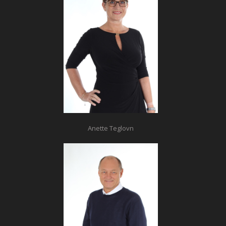
Anette Teglovn