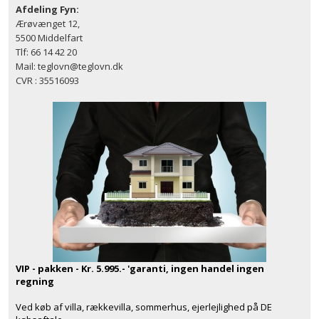
Afdeling Fyn:
Ærøvænget 12,
5500 Middelfart
Tlf: 66 14 42 20
Mail: teglovn@teglovn.dk
CVR : 35516093
VIP - pakken - Kr. 5.995.- 'garanti, ingen handel ingen
regning
Ved køb af villa, rækkevilla, sommerhus, ejerlejlighed på DE