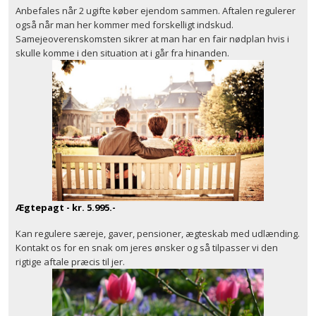
Anbefales når 2 ugifte køber ejendom sammen. Aftalen regulerer
også når man her kommer med forskelligt indskud.
Samejeoverenskomsten sikrer at man har en fair nødplan hvis i
skulle komme i den situation at i går fra hinanden.
Ægtepagt - kr. 5.995.-
Kan regulere særeje, gaver, pensioner, ægteskab med udlænding.
Kontakt os for en snak om jeres ønsker og så tilpasser vi den
rigtige aftale præcis til jer.