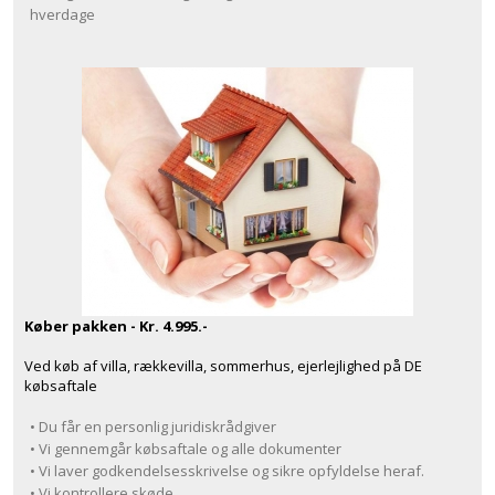
hverdage
Køber pakken - Kr. 4.995.-
Ved køb af villa, rækkevilla, sommerhus, ejerlejlighed på DE
købsaftale
• Du får en personlig juridiskrådgiver
• Vi gennemgår købsaftale og alle dokumenter
• Vi laver godkendelsesskrivelse og sikre opfyldelse heraf.
• Vi kontrollere skøde