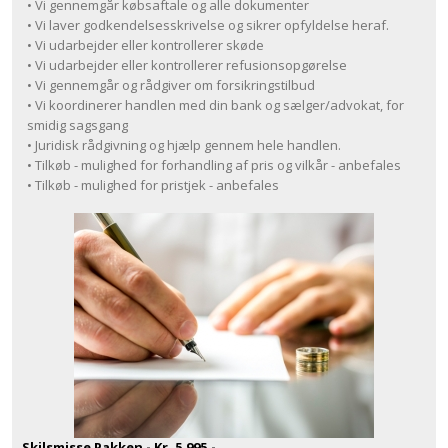
• Vi gennemgår købsaftale og alle dokumenter
• Vi laver godkendelsesskrivelse og sikrer opfyldelse heraf.
• Vi udarbejder eller kontrollerer skøde
• Vi udarbejder eller kontrollerer refusionsopgørelse
• Vi gennemgår og rådgiver om forsikringstilbud
• Vi koordinerer handlen med din bank og sælger/advokat, for
smidig sagsgang
• Juridisk rådgivning og hjælp gennem hele handlen.
• Tilkøb - mulighed for forhandling af pris og vilkår - anbefales
• Tilkøb - mulighed for pristjek - anbefales
Skilsmisse Pakken - Kr. 5.995.-