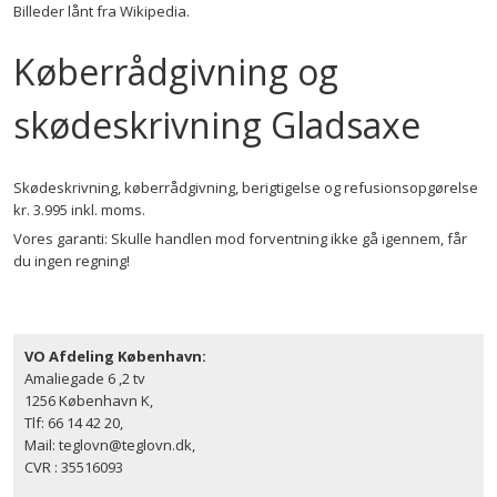
Billeder lånt fra Wikipedia.
Køberrådgivning og
skødeskrivning Gladsaxe
Skødeskrivning, køberrådgivning, berigtigelse og refusionsopgørelse
kr. 3.995 inkl. moms.
Vores garanti: Skulle handlen mod forventning ikke gå igennem, får
du ingen regning!
VO Afdeling København:
Amaliegade 6 ,2 tv
1256 København K,
Tlf: 66 14 42 20,
Mail: teglovn@teglovn.dk,
CVR : 35516093