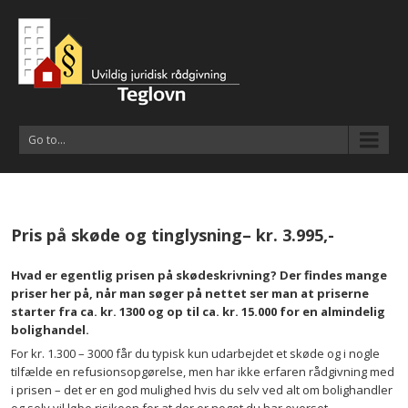
Go to...
Pris på skøde og tinglysning– kr. 3.995,-
Hvad er egentlig prisen på skødeskrivning? Der findes mange
priser her på, når man søger på nettet ser man at priserne
starter fra ca. kr. 1300 og op til ca. kr. 15.000 for en almindelig
bolighandel.
For kr. 1.300 – 3000 får du typisk kun udarbejdet et skøde og i nogle
tilfælde en refusionsopgørelse, men har ikke erfaren rådgivning med
i prisen – det er en god mulighed hvis du selv ved alt om bolighandler