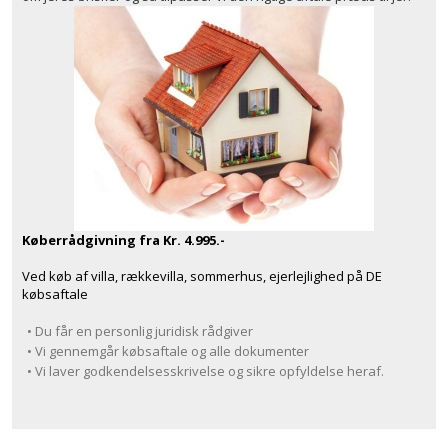
Køberrådgivning fra Kr. 4.995.-
Ved køb af villa, rækkevilla, sommerhus, ejerlejlighed på DE
købsaftale
• Du får en personlig juridisk rådgiver
• Vi gennemgår købsaftale og alle dokumenter
• Vi laver godkendelsesskrivelse og sikre opfyldelse heraf.