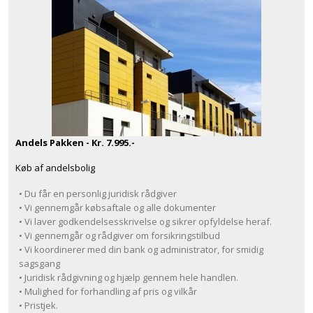
Andels Pakken - Kr. 7.995.-
Køb af andelsbolig
• Du får en personlig juridisk rådgiver
• Vi gennemgår købsaftale og alle dokumenter
• Vi laver godkendelsesskrivelse og sikrer opfyldelse heraf.
• Vi gennemgår og rådgiver om forsikringstilbud
• Vi koordinerer med din bank og administrator, for smidig
sagsgang
• Juridisk rådgivning og hjælp gennem hele handlen.
• Mulighed for forhandling af pris og vilkår
• Pristjek.