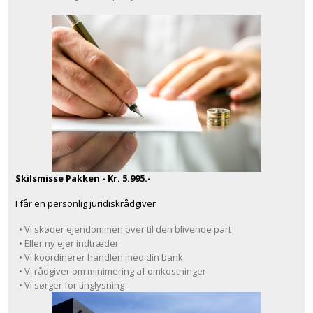
Skilsmisse Pakken - Kr. 5.995.-
I får en personlig juridiskrådgiver
• Vi skøder ejendommen over til den blivende part
• Eller ny ejer indtræder
• Vi koordinerer handlen med din bank
• Vi rådgiver om minimering af omkostninger
• Vi sørger for tinglysning