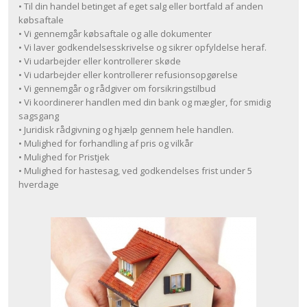
• Til din handel betinget af eget salg eller bortfald af anden
købsaftale
• Vi gennemgår købsaftale og alle dokumenter
• Vi laver godkendelsesskrivelse og sikrer opfyldelse heraf.
• Vi udarbejder eller kontrollerer skøde
• Vi udarbejder eller kontrollerer refusionsopgørelse
• Vi gennemgår og rådgiver om forsikringstilbud
• Vi koordinerer handlen med din bank og mægler, for smidig
sagsgang
• Juridisk rådgivning og hjælp gennem hele handlen.
• Mulighed for forhandling af pris og vilkår
• Mulighed for Pristjek
• Mulighed for hastesag, ved godkendelses frist under 5
hverdage