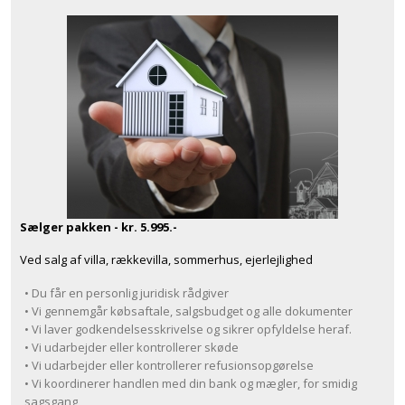
Sælger pakken - kr. 5.995.-
Ved salg af villa, rækkevilla, sommerhus, ejerlejlighed
• Du får en personlig juridisk rådgiver
• Vi gennemgår købsaftale, salgsbudget og alle dokumenter
• Vi laver godkendelsesskrivelse og sikrer opfyldelse heraf.
• Vi udarbejder eller kontrollerer skøde
• Vi udarbejder eller kontrollerer refusionsopgørelse
• Vi koordinerer handlen med din bank og mægler, for smidig
sagsgang