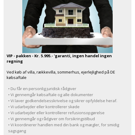
VIP - pakken - Kr. 5.995.- 'garanti, ingen handel ingen
regning
Ved køb af villa, rækkevilla, sommerhus, ejerlejlighed på DE
købsaftale
• Du får en personlig juridisk rådgiver
• Vi gennemgår købsaftale og alle dokumenter
• Vi laver godkendelsesskrivelse og sikrer opfyldelse heraf.
• Vi udarbejder eller kontrollerer skøde
• Vi udarbejder eller kontrollerer refusionsopgørelse
• Vi gennemgår og rådgiver om forsikringstilbud
• Vi koordinerer handlen med din bank og mægler, for smidig
sagsgang