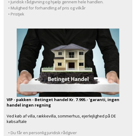
• Juridisk rådgivning og hjælp gennem hele handlen.
• Mulighed for forhandling af pris og vilkår
• Pristjek
VIP - pakken - Betinget handel Kr. 7.995.- 'garanti, ingen
handel ingen regning
Ved køb af villa, rækkevilla, sommerhus, ejerlejlighed på DE
købsaftale
• Du får en personlig juridisk rådgiver