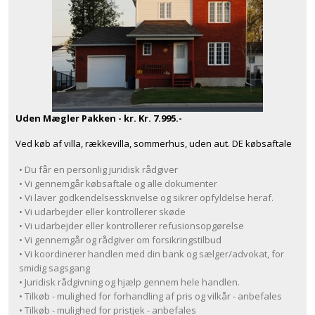
Uden Mægler Pakken - kr. Kr. 7.995.-
Ved køb af villa, rækkevilla, sommerhus, uden aut. DE købsaftale
• Du får en personlig juridisk rådgiver
• Vi gennemgår købsaftale og alle dokumenter
• Vi laver godkendelsesskrivelse og sikrer opfyldelse heraf.
• Vi udarbejder eller kontrollerer skøde
• Vi udarbejder eller kontrollerer refusionsopgørelse
• Vi gennemgår og rådgiver om forsikringstilbud
• Vi koordinerer handlen med din bank og sælger/advokat, for
smidig sagsgang
• Juridisk rådgivning og hjælp gennem hele handlen.
• Tilkøb - mulighed for forhandling af pris og vilkår - anbefales
• Tilkøb - mulighed for pristjek - anbefales