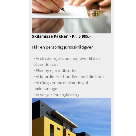
Skilsmisse Pakken - Kr. 5.995.-
I får en personlig juridiskrådgiver
• Vi skøder ejendommen over til den
blivende part
• Eller ny ejer indtræder
• Vi koordinerer handlen med din bank
• Vi rådgiver om minimering af
omkostninger
• Vi sørger for tinglysning