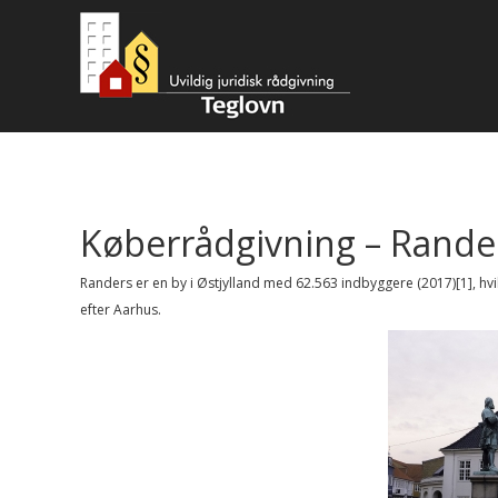
Køberrådgivning – Rande
Randers er en by i Østjylland med 62.563 indbyggere (2017)[1], hvi
efter Aarhus.