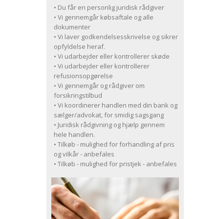
• Du får en personlig juridisk rådgiver
• Vi gennemgår købsaftale og alle
dokumenter
• Vi laver godkendelsesskrivelse og sikrer
opfyldelse heraf.
• Vi udarbejder eller kontrollerer skøde
• Vi udarbejder eller kontrollerer
refusionsopgørelse
• Vi gennemgår og rådgiver om
forsikringstilbud
• Vi koordinerer handlen med din bank og
sælger/advokat, for smidig sagsgang
• Juridisk rådgivning og hjælp gennem
hele handlen.
• Tilkøb - mulighed for forhandling af pris
og vilkår - anbefales
• Tilkøb - mulighed for pristjek - anbefales