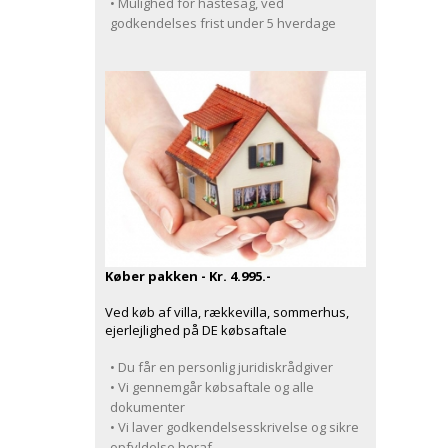
• Mulighed for hastesag, ved
godkendelses frist under 5 hverdage
Køber pakken - Kr. 4.995.-
Ved køb af villa, rækkevilla, sommerhus,
ejerlejlighed på DE købsaftale
• Du får en personlig juridiskrådgiver
• Vi gennemgår købsaftale og alle
dokumenter
• Vi laver godkendelsesskrivelse og sikre
opfyldelse heraf.