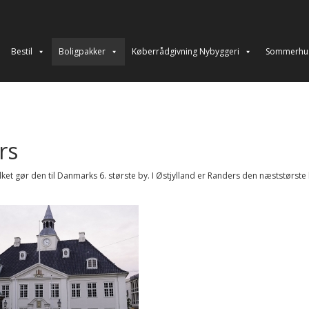
Bestil
Boligpakker
Køberrådgivning Nybyggeri
Sommerhu
rs
lket gør den til Danmarks 6. største by. I Østjylland er Randers den næststørste